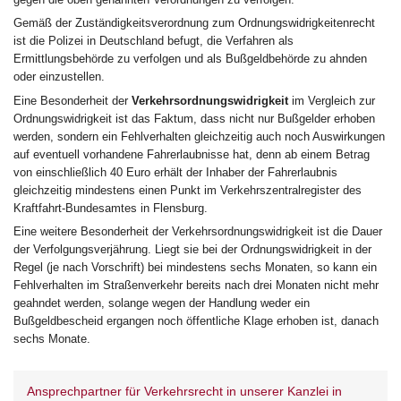
Gemäß der Zuständigkeitsverordnung zum Ordnungswidrigkeitenrecht
ist die Polizei in Deutschland befugt, die Verfahren als
Ermittlungsbehörde zu verfolgen und als Bußgeldbehörde zu ahnden
oder einzustellen.
Eine Besonderheit der
Verkehrsordnungswidrigkeit
im Vergleich zur
Ordnungswidrigkeit ist das Faktum, dass nicht nur Bußgelder erhoben
werden, sondern ein Fehlverhalten gleichzeitig auch noch Auswirkungen
auf eventuell vorhandene Fahrerlaubnisse hat, denn ab einem Betrag
von einschließlich 40 Euro erhält der Inhaber der Fahrerlaubnis
gleichzeitig mindestens einen Punkt im Verkehrszentralregister des
Kraftfahrt-Bundesamtes in Flensburg.
Eine weitere Besonderheit der Verkehrsordnungswidrigkeit ist die Dauer
der Verfolgungsverjährung. Liegt sie bei der Ordnungswidrigkeit in der
Regel (je nach Vorschrift) bei mindestens sechs Monaten, so kann ein
Fehlverhalten im Straßenverkehr bereits nach drei Monaten nicht mehr
geahndet werden, solange wegen der Handlung weder ein
Bußgeldbescheid ergangen noch öffentliche Klage erhoben ist, danach
sechs Monate.
Ansprechpartner für Verkehrsrecht in unserer Kanzlei in