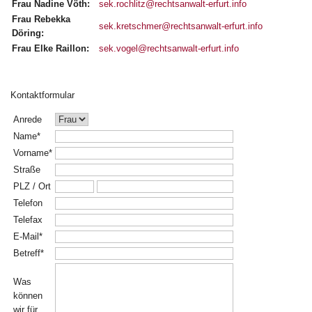
Frau Nadine Vöth:
sek.rochlitz@rechtsanwalt-erfurt.info
Frau Rebekka
sek.kretschmer@rechtsanwalt-erfurt.info
Döring:
Frau Elke Raillon:
sek.vogel@rechtsanwalt-erfurt.info
Kontaktformular
Anrede
Name*
Vorname*
Straße
PLZ / Ort
Telefon
Telefax
E-Mail*
Betreff*
Was
können
wir für