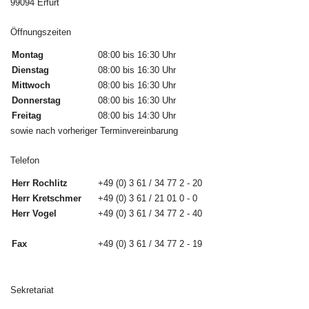
99094 Erfurt
Öffnungszeiten
Montag
08:00 bis 16:30 Uhr
Dienstag
08:00 bis 16:30 Uhr
Mittwoch
08:00 bis 16:30 Uhr
Donnerstag
08:00 bis 16:30 Uhr
Freitag
08:00 bis 14:30 Uhr
sowie nach vorheriger Terminvereinbarung
Telefon
Herr Rochlitz
+49 (0) 3 61 / 34 77 2 - 20
Herr Kretschmer
+49 (0) 3 61 / 21 01 0 - 0
Herr Vogel
+49 (0) 3 61 / 34 77 2 - 40
Fax
+49 (0) 3 61 / 34 77 2 - 19
Sekretariat