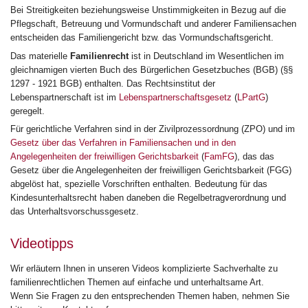
Bei Streitigkeiten beziehungsweise Unstimmigkeiten in Bezug auf die
Pflegschaft, Betreuung und Vormundschaft und anderer Familiensachen
entscheiden das Familiengericht bzw. das Vormundschaftsgericht.
Das materielle
Familienrecht
ist in Deutschland im Wesentlichen im
gleichnamigen vierten Buch des Bürgerlichen Gesetzbuches (BGB) (§§
1297 - 1921 BGB) enthalten. Das Rechtsinstitut der
Lebenspartnerschaft ist im
Lebenspartnerschaftsgesetz
(
LPartG
)
geregelt.
Für gerichtliche Verfahren sind in der Zivilprozessordnung (ZPO) und im
Gesetz über das Verfahren in Familiensachen und in den
Angelegenheiten der freiwilligen Gerichtsbarkeit
(
FamFG
), das das
Gesetz über die Angelegenheiten der freiwilligen Gerichtsbarkeit (FGG)
abgelöst hat, spezielle Vorschriften enthalten. Bedeutung für das
Kindesunterhaltsrecht haben daneben die Regelbetragverordnung und
das Unterhaltsvorschussgesetz.
Videotipps
Wir erläutern Ihnen in unseren Videos komplizierte Sachverhalte zu
familienrechtlichen Themen auf einfache und unterhaltsame Art.
Wenn Sie Fragen zu den entsprechenden Themen haben, nehmen Sie