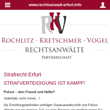
www.rechtsanwalt-erfurt.info
Strafrecht Erfurt
STRAFVERTEIDIGUNG IST KAMPF!
Polizei – dein Freund und Helfer?
Jedenfalls nicht immer…!
Als Ermittlungsbehörden verfolgen Staatsanwaltschaft und Polizei
oftmals nur ein einziges Ziel: so viele Beweise wie möglich gegen Sie