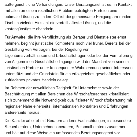
außergerichtliche Verhandlungen. Unser Beratungsziel ist es, in Kontakt
mit allen an einem rechtlichen Problem beteiligten Parteien eine
optimale Lösung zu finden. Oft ist die gemeinsame Einigung am runden
Tisch in vielerlei Hinsicht die vorteilhafteste Lösung, und die
kostengünstigste obendrein.
Für Anwälte, die ihre Verpflichtung als Berater und Dienstleister ernst
nehmen, beginnt juristische Kompetenz noch viel früher. Bereits bei der
Gestaltung von Verträgen, bei der Regelung von
Eigentumsverhältnissen und Erbschaftsfragen oder bei der Formulierung
von Allgemeinen Geschäftsbedingungen wird der Mandant von seinem
juristischen Partner unter konsequenter Wahrnehmung seiner Interessen
unterstützt und der Grundstein für ein erfolgreiches geschäftliches oder
zufriedenes privates Handeln gelegt.
Im Rahmen der anwaltlichen Tätigkeit für Unternehmer sowie der
Beschäftigung mit allen Bereichen des Wirtschaftsrechtes kristallisiert
sich zunehmend die Notwendigkeit qualifizierter Wirtschaftsberatung mit
regionaler Nähe einerseits, internationalen Kontakten und Erfahrungen
andererseits heraus.
Die Kanzlei arbeitet mit Beratern anderer Fachrichtungen, insbesondere
Steuerberatern, Unternehmensberatern, Personalberatern zusammen
und hält auf diese Weise ein umfassendes Beratungsangebot vor.