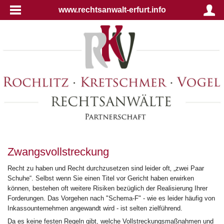
www.rechtsanwalt-erfurt.info
Zwangsvollstreckung
Recht zu haben und Recht durchzusetzen sind leider oft‚ „zwei Paar
Schuhe“. Selbst wenn Sie einen Titel vor Gericht haben erwirken
können, bestehen oft weitere Risiken bezüglich der Realisierung Ihrer
Forderungen. Das Vorgehen nach "Schema-F" - wie es leider häufig von
Inkassounternehmen angewandt wird - ist selten zielführend.
Da es keine festen Regeln gibt, welche Vollstreckungsmaßnahmen und