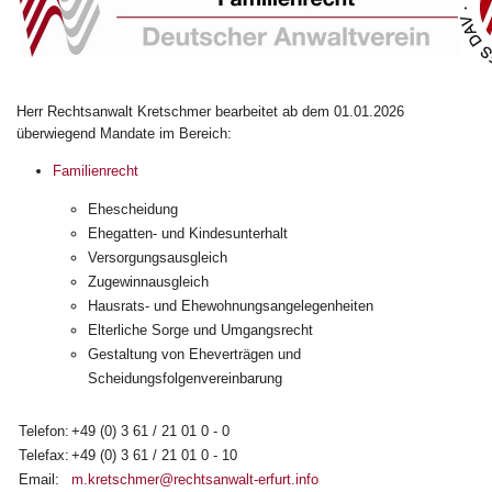
Herr Rechtsanwalt Kretschmer bearbeitet ab dem 01.01.2026
überwiegend Mandate im Bereich:
Familienrecht
Ehescheidung
Ehegatten- und Kindesunterhalt
Versorgungsausgleich
Zugewinnausgleich
Hausrats- und Ehewohnungsangelegenheiten
Elterliche Sorge und Umgangsrecht
Gestaltung von Eheverträgen und
Scheidungsfolgenvereinbarung
Telefon:
+49 (0) 3 61 / 21 01 0 - 0
Telefax:
+49 (0) 3 61 / 21 01 0 - 10
Email:
m.kretschmer@rechtsanwalt-erfurt.info